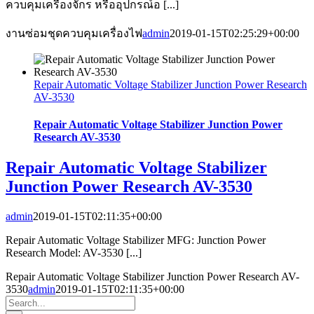
ควบคุมเครื่องจักร หรืออุปกรณ์อ [...]
งานซ่อมชุดควบคุมเครื่องไฟ
admin
2019-01-15T02:25:29+00:00
Repair Automatic Voltage Stabilizer Junction Power Research
AV-3530
Repair Automatic Voltage Stabilizer Junction Power
Research AV-3530
Repair Automatic Voltage Stabilizer
Junction Power Research AV-3530
admin
2019-01-15T02:11:35+00:00
Repair Automatic Voltage Stabilizer MFG: Junction Power
Research Model: AV-3530 [...]
Repair Automatic Voltage Stabilizer Junction Power Research AV-
3530
admin
2019-01-15T02:11:35+00:00
Search
for: