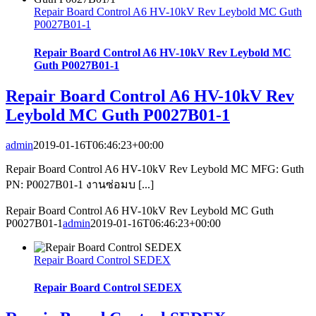
Repair Board Control A6 HV-10kV Rev Leybold MC Guth
P0027B01-1
Repair Board Control A6 HV-10kV Rev Leybold MC
Guth P0027B01-1
Repair Board Control A6 HV-10kV Rev
Leybold MC Guth P0027B01-1
admin
2019-01-16T06:46:23+00:00
Repair Board Control A6 HV-10kV Rev Leybold MC MFG: Guth
PN: P0027B01-1 งานซ่อมบ [...]
Repair Board Control A6 HV-10kV Rev Leybold MC Guth
P0027B01-1
admin
2019-01-16T06:46:23+00:00
Repair Board Control SEDEX
Repair Board Control SEDEX