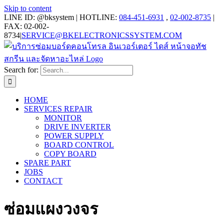
Skip to content
LINE ID: @bksystem | HOTLINE:
084-451-6931
,
02-002-8735
|
FAX: 02-002-
8734
|
SERVICE@BKELECTRONICSSYSTEM.COM
Search for:
HOME
SERVICES REPAIR
MONITOR
DRIVE INVERTER
POWER SUPPLY
BOARD CONTROL
COPY BOARD
SPARE PART
JOBS
CONTACT
ซ่อมแผงวงจร