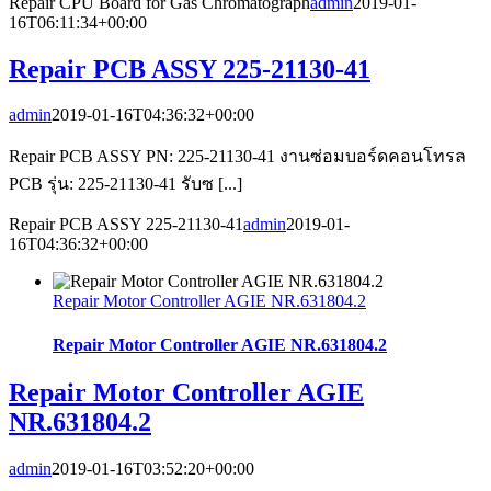
Repair CPU Board for Gas Chromatograph
admin
2019-01-
16T06:11:34+00:00
Repair PCB ASSY 225-21130-41
admin
2019-01-16T04:36:32+00:00
Repair PCB ASSY PN: 225-21130-41 งานซ่อมบอร์ดคอนโทรล
PCB รุ่น: 225-21130-41 รับซ [...]
Repair PCB ASSY 225-21130-41
admin
2019-01-
16T04:36:32+00:00
Repair Motor Controller AGIE NR.631804.2
Repair Motor Controller AGIE NR.631804.2
Repair Motor Controller AGIE
NR.631804.2
admin
2019-01-16T03:52:20+00:00