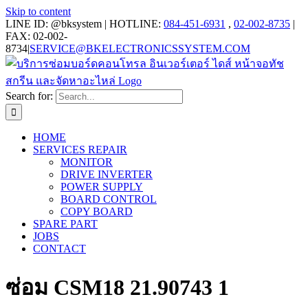
Skip to content
LINE ID: @bksystem | HOTLINE:
084-451-6931
,
02-002-8735
|
FAX: 02-002-
8734
|
SERVICE@BKELECTRONICSSYSTEM.COM
Search for:
HOME
SERVICES REPAIR
MONITOR
DRIVE INVERTER
POWER SUPPLY
BOARD CONTROL
COPY BOARD
SPARE PART
JOBS
CONTACT
ซ่อม CSM18 21.90743 1